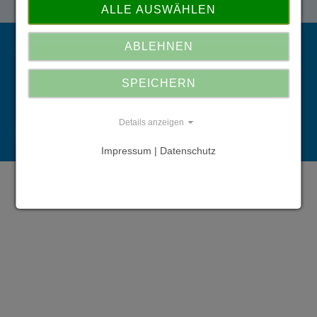
ALLE AUSWÄHLEN
ABLEHNEN
Stand vom 07.11.2025
SPEICHERN
Details anzeigen
Impressum:
Datenschutz:
Impressum | Datenschutz