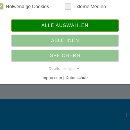
Notwendige Cookies
Externe Medien
d
ALLE AUSWÄHLEN
ABLEHNEN
SPEICHERN
Details anzeigen
Impressum | Datenschutz
I