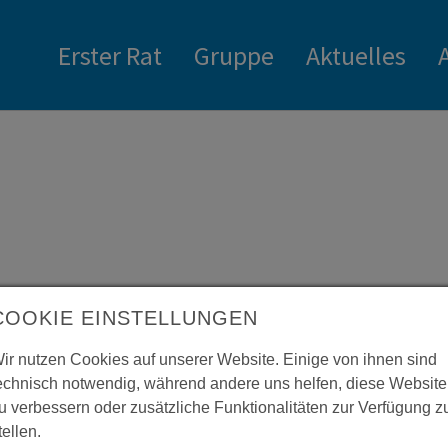
Erster Rat
Gruppe
Aktuelles
: 0163 7678337
COOKIE EINSTELLUNGEN
ir nutzen Cookies auf unserer Website. Einige von ihnen sind
echnisch notwendig, während andere uns helfen, diese Website
u verbessern oder zusätzliche Funktionalitäten zur Verfügung z
tellen.