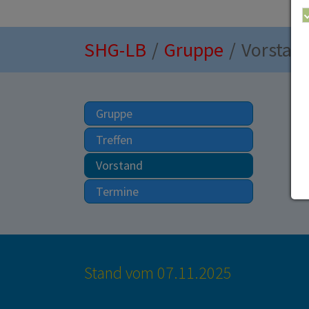
Sie sind hier:
SHG-LB
Gruppe
Vorstan
Gruppe
Treffen
(current)
Vorstand
Termine
Stand vom 07.11.2025